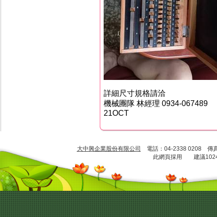
詳細尺寸規格請洽
機械團隊 林經理 0934-067489
21OCT
大中興企業股份有限公司
電話：04-2338 0208 傳
此網頁採用 建議1024