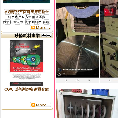
各種類雙平面研磨應用整合
研磨應用全方位整合團隊
我們技術依賴.雙平面研磨.各種類研磨全方位整合團隊
砂輪耗材事業
更多...
CGW 以色列砂輪 新品介紹