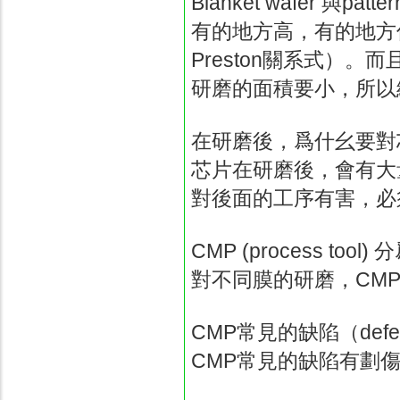
Blanket wafer
與
patter
有的地方高，有的地方
Preston
關系式）。而
研磨的面積要小，所以
在研磨後，爲什幺要對
芯片在研磨後，會有大
對後面的工序有害，必
CMP (process tool)
分
對不同膜的研磨，
CM
CMP
常見的缺陷（
defe
CMP
常見的缺陷有劃