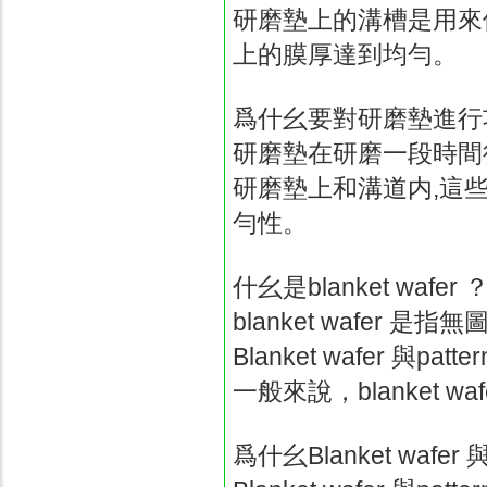
研磨墊上的溝槽是用來
上的膜厚達到均勻。
爲什幺要對研磨墊進行
研磨墊在研磨一段時間
研磨墊上和溝道内
,
這
勻性。
什幺是
blanket wafer
blanket wafer
是指無
Blanket wafer
與
patter
一般來說，
blanket wa
爲什幺
Blanket wafer