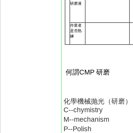
研磨液
作業者
是否熟
練
何謂CMP 研磨
化學機械抛光（研磨）
C--chymistry
M--mechanism
P--Polish