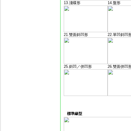
13.淺碟形
14.盤形
21.雙面斜凹形
22.單凹斜凹
25.斜凹／併凹形
26.雙面併凹
標準緣型