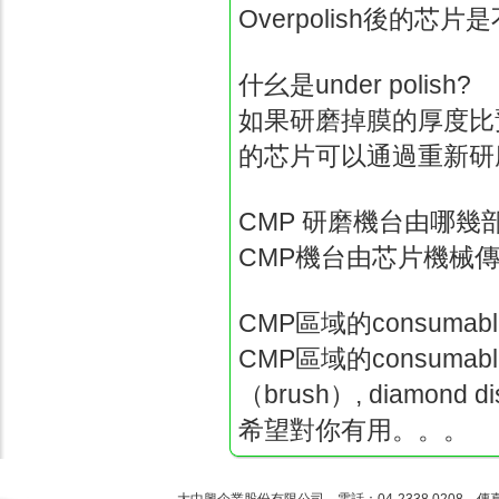
Overpolish
後的芯片是
什幺是
under polish?
如果研磨掉膜的厚度比
的芯片可以通過重新研
CMP
研磨機台由哪幾
CMP
機台由芯片機械
CMP
區域的
consumabl
CMP
區域的
consumabl
（
brush
）
, diamond di
希望對你有用
。。。