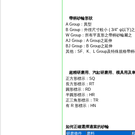
帶柄砂輪形狀
A Group：異型
B Group：外徑尺寸較小 ( 3/4" ψ以下)
W Group：所有平直形之帶柄砂輪屬之
AJ Group：A Group之延伸
BJ Group：B Group之延伸
其他：SF、K、L Group及特殊規格帶
超精研磨用、汽缸研磨用、模具用及
正方形標示：SQ
長方形標示：RT
圓形標示：RD
半圓形標示：HR
正三角形標示：TR
有 R 形標示：HN
如何正確選擇適當的砂輪
研磨條件
磨料