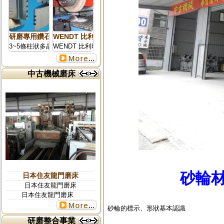
研磨專用鑽石刀柱板修刀(多晶鑽石支撐架)
WENDT 比利時鑽石.世界最強供應國.跨國際集團事業 
3~5條柱狀多晶鑽石修刀
WENDT 比利時鑽石.世界最強供應國.跨國際集團事業 研磨
中古機械磨床
更多...
砂輪
日本住友龍門磨床
日本住友龍門磨床
日本住友龍門磨床
砂輪的標示、形狀基本認識
研磨整合事業