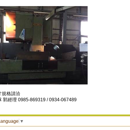
寸規格請洽
經理 0985-869319 / 0934-067489
Language
▼