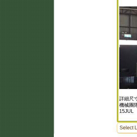
詳細尺
機械團隊 郭
15JUL
Select 